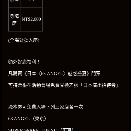
身障
NT$2,000
席
(全場對號入座)
額外好康福利！
凡購買《日本〈63 ANGEL〉魅惑盛夏》門票
可持票根在活動會場免費兌換乙張「日本演出招待券」
憑本券可免費入場下列三家店各一次
63 ANGEL（東京）
SUPER SPARK TOKYO（東京）