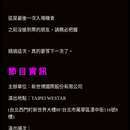
這是最後一次入場機會
之前沒搶到票的朋友，請務必把握
錯過這次，真的要等下一次了。
節 目 資 訊
主辦單位：新世博國際股份有限公司
演出地點：TAIPEI WESTAR
(台北西門町新世界大樓8F/台北市萬華區漢中街116號8
樓)
演出場次：