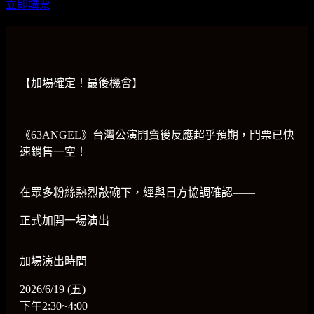
立即購票
【加場確定！最後機會】
《63ANGEL》台灣公演開賣後反應超乎預期，門票已快
速銷售一空！
在眾多粉絲熱烈敲碗下，經與日方協調確認——
正式加開一場演出
加場演出時間
2026/6/19 (五)
下午2:30~4:00