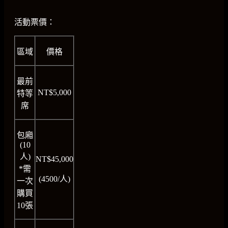
活動票價：
區域
價格
最前
NT$5,000
特等
席
包廂
(10
人)
NT$45,000
*需
(4500/人)
一次
購買
10張