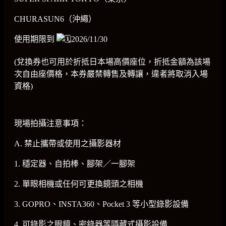
CHURASUN6（沖繩）
使用期限到
2026/11/30
(兌換券也可用於折抵日本場高價座位，折抵金額為該場
次自由座價格，本券嚴禁轉售及轉讓，違者將取消入場
資格)
現場拍攝注意事項：
A. 禁止攜帶或使用之攝影器材
1. 穩定器、自拍棒、腳架／一腳架
2. 單眼相機或任何可更換鏡頭之相機
3. GOPRO、INSTA360、Pocket 3 等小型錄影設備
4. 可錄影之眼鏡、密錄器等隱藏式攝影設備